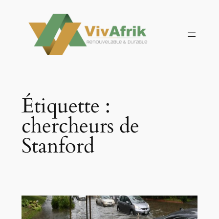
Aller
au
contenu
Étiquette :
chercheurs de
Stanford