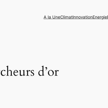
A la Une
Climat
Innovation
Energie
cheurs d’or