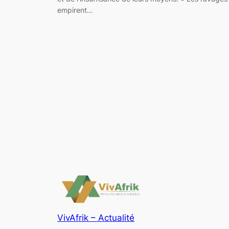
empirent…
VivAfrik – Actualité