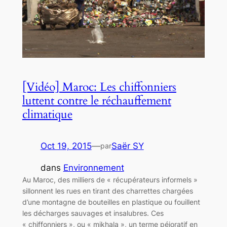
[Vidéo] Maroc: Les chiffonniers
luttent contre le réchauffement
climatique
Oct 19, 2015
—
Saër SY
par
dans
Environnement
Au Maroc, des milliers de « récupérateurs informels »
sillonnent les rues en tirant des charrettes chargées
d’une montagne de bouteilles en plastique ou fouillent
les décharges sauvages et insalubres. Ces
« chiffonniers », ou « mikhala », un terme péjoratif en