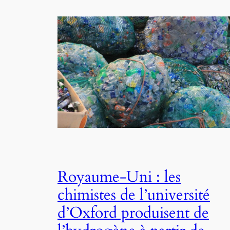
Royaume-Uni : les
chimistes de l’université
d’Oxford produisent de