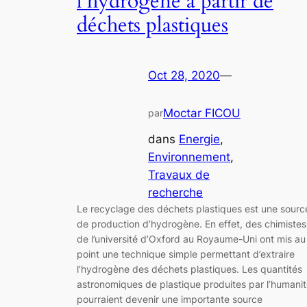
l’hydrogène à partir de
déchets plastiques
Oct 28, 2020
—
Moctar FICOU
par
dans
Energie
, 
Environnement
, 
Travaux de
recherche
Le recyclage des déchets plastiques est une sourc
de production d’hydrogène. En effet, des chimistes
de l’université d’Oxford au Royaume-Uni ont mis au
point une technique simple permettant d’extraire
l’hydrogène des déchets plastiques. Les quantités
astronomiques de plastique produites par l’humani
pourraient devenir une importante source