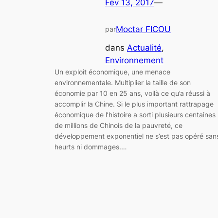
Fév 13, 2017
—
Moctar FICOU
par
dans
Actualité
, 
Environnement
Un exploit économique, une menace
environnementale. Multiplier la taille de son
économie par 10 en 25 ans, voilà ce qu’a réussi à
accomplir la Chine. Si le plus important rattrapage
économique de l’histoire a sorti plusieurs centaines
de millions de Chinois de la pauvreté, ce
développement exponentiel ne s’est pas opéré san
heurts ni dommages.…