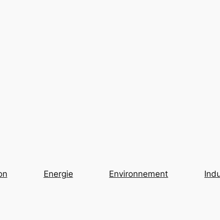
on
Energie
Environnement
Indu