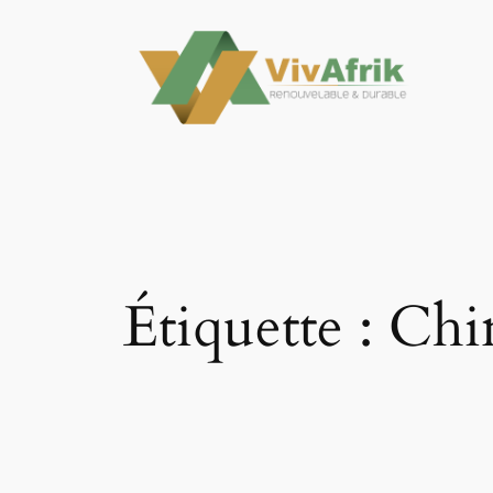
Aller
au
contenu
Étiquette :
Chi