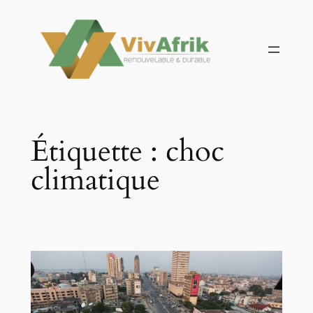
Aller
au
contenu
Étiquette :
choc
climatique