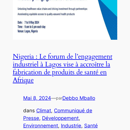
Nigeria : Le forum de l’engagement
industriel à Lagos vise à accroître la
fabrication de produits de santé en
Afrique
Mai 8, 2024
—
Debbo Mballo
par
dans
Climat
, 
Communiqué de
Presse
, 
Développement
, 
Environnement
, 
Industrie
, 
Santé