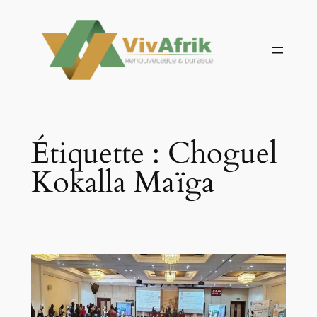
Aller
au
contenu
Étiquette :
Choguel
Kokalla Maïga