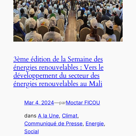
3ème édition de la Semaine des
énergies renouvelables : Vers le
développement du secteur des
énergies renouvelables au Mali
Mar 4, 2024
—
Moctar FICOU
par
dans
A la Une
, 
Climat
, 
Communiqué de Presse
, 
Energie
, 
Social