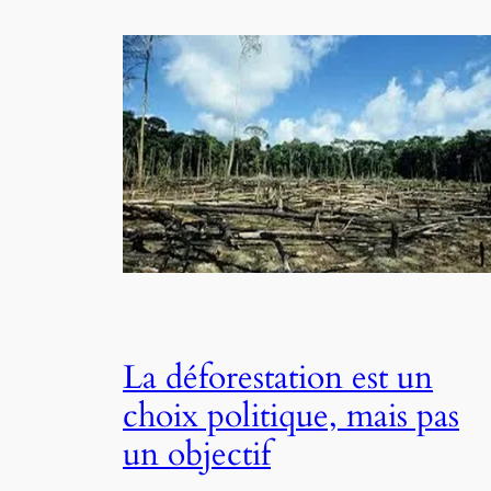
La déforestation est un
choix politique, mais pas
un objectif