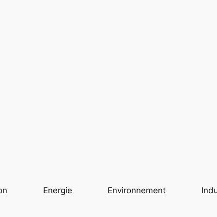
on
Energie
Environnement
Indu