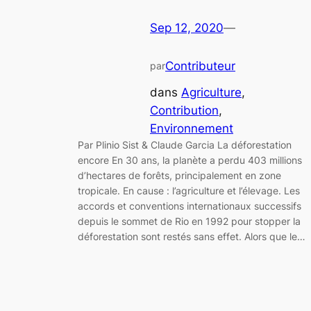
Sep 12, 2020
—
Contributeur
par
dans
Agriculture
, 
Contribution
, 
Environnement
Par Plinio Sist & Claude Garcia La déforestation
encore En 30 ans, la planète a perdu 403 millions
d’hectares de forêts, principalement en zone
tropicale. En cause : l’agriculture et l’élevage. Les
accords et conventions internationaux successifs
depuis le sommet de Rio en 1992 pour stopper la
déforestation sont restés sans effet. Alors que le…