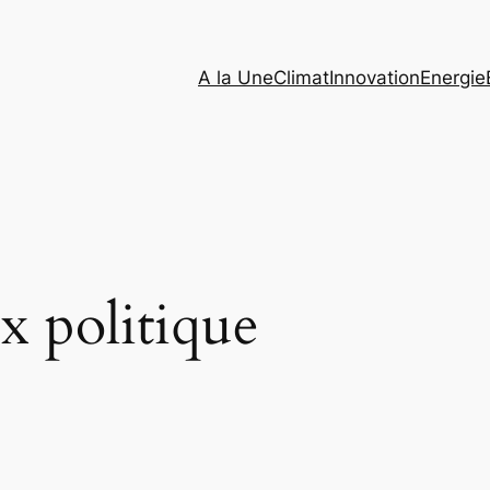
A la Une
Climat
Innovation
Energie
x politique