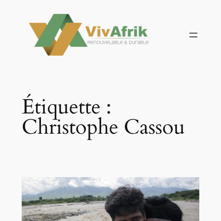
Aller
au
contenu
Étiquette :
Christophe Cassou