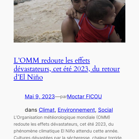
L’OMM redoute les effets
dévastateurs, cet été 2023, du retour
d’El Niño
Mai 9, 2023
—
Moctar FICOU
par
dans
Climat
, 
Environnement
, 
Social
L’Organisation météorologique mondiale (OMM)
redoute les effets dévastateurs, cet été 2023, du
phénomène climatique El Niño attendu cette année.
Cultures dévastées par la sécheresse, chaleur torride,