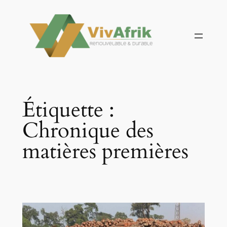
Aller
au
contenu
Étiquette :
Chronique des
matières premières