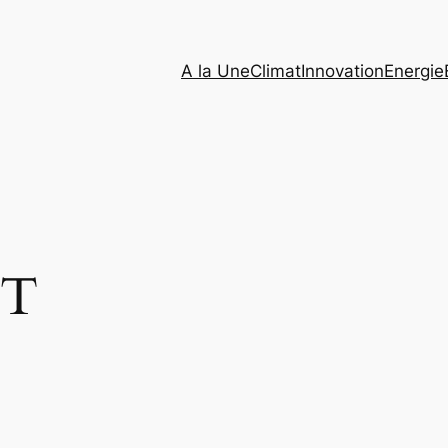
A la Une
Climat
Innovation
Energie
AT