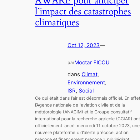
AWARE pour anticiper
l’impact des catastrophes
climatiques
Oct 12, 2023
—
Moctar FICOU
par
dans
Climat
, 
Environnement
, 
ISR
, 
Social
Ce qui était dans l’air est désormais officiel. En effet
l’Agence nationale de l’aviation civile et de la
météorologie (ANACIM) et le Groupe consultatif
international pour la recherche agricole (CGIAR) ont
officiellement lancé, mercredi 11 octobre 2023, une
nouvelle plateforme « d’alerte précoce, action
précoce et financement précoce » privilégiant