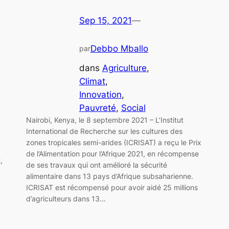
Sep 15, 2021
—
Debbo Mballo
par
dans
Agriculture
, 
Climat
, 
Innovation
, 
Pauvreté
, 
Social
Nairobi, Kenya, le 8 septembre 2021 – L’Institut
International de Recherche sur les cultures des
zones tropicales semi-arides (ICRISAT) a reçu le Prix
de l’Alimentation pour l’Afrique 2021, en récompense
,
de ses travaux qui ont amélioré la sécurité
alimentaire dans 13 pays d’Afrique subsaharienne.
ICRISAT est récompensé pour avoir aidé 25 millions
d’agriculteurs dans 13…