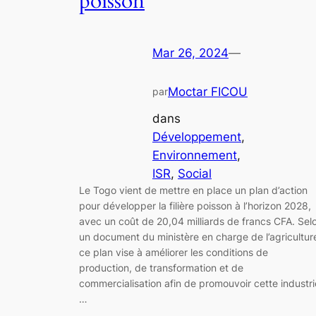
poisson
Mar 26, 2024
—
Moctar FICOU
par
dans
Développement
, 
Environnement
, 
ISR
, 
Social
Le Togo vient de mettre en place un plan d’action
pour développer la filière poisson à l’horizon 2028,
avec un coût de 20,04 milliards de francs CFA. Sel
un document du ministère en charge de l’agricultur
ce plan vise à améliorer les conditions de
production, de transformation et de
commercialisation afin de promouvoir cette industri
…