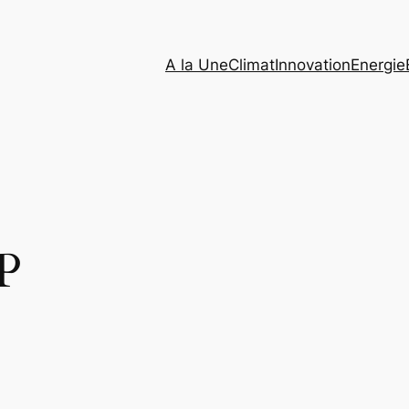
A la Une
Climat
Innovation
Energie
P