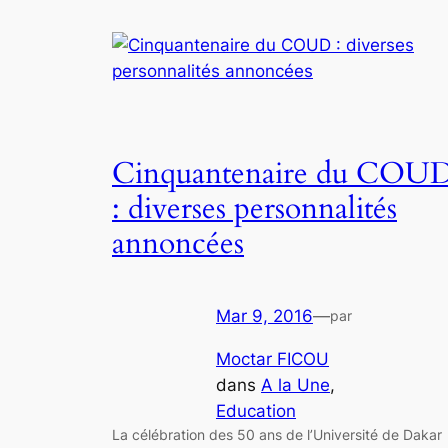
Cinquantenaire du COU
: diverses personnalités
annoncées
Mar 9, 2016
—
par
Moctar FICOU
dans
A la Une
, 
Education
La célébration des 50 ans de l’Université de Dakar