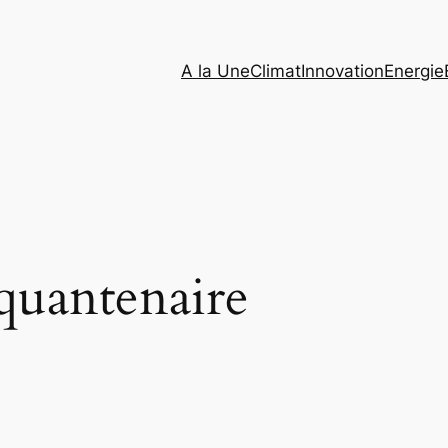
A la Une
Climat
Innovation
Energie
quantenaire