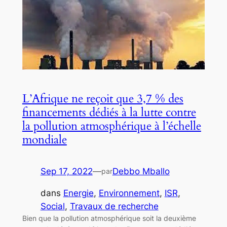
L’Afrique ne reçoit que 3,7 % des
financements dédiés à la lutte contre
la pollution atmosphérique à l’échelle
mondiale
Sep 17, 2022
—
Debbo Mballo
par
dans
Energie
, 
Environnement
, 
ISR
, 
Social
, 
Travaux de recherche
Bien que la pollution atmosphérique soit la deuxième