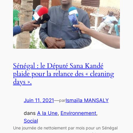
Sénégal : le Député Sana Kandé
plaide pour la relance des « cleaning
days ».
Juin 11, 2021
—
Ismaïla MANSALY
par
dans
A la Une
, 
Environnement
, 
Social
Une journée de nettoiement par mois pour un Sénégal