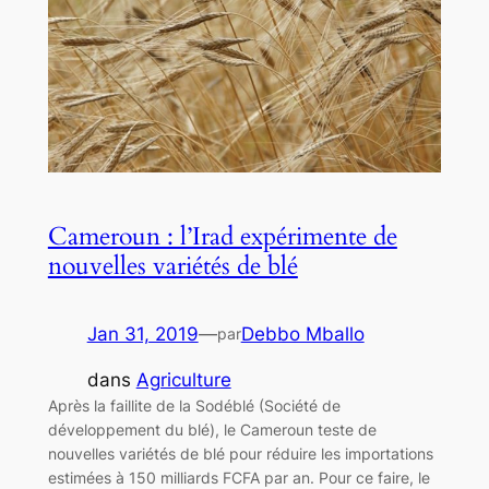
Cameroun : l’Irad expérimente de
nouvelles variétés de blé
Jan 31, 2019
—
Debbo Mballo
par
dans
Agriculture
Après la faillite de la Sodéblé (Société de
développement du blé), le Cameroun teste de
nouvelles variétés de blé pour réduire les importations
estimées à 150 milliards FCFA par an. Pour ce faire, le