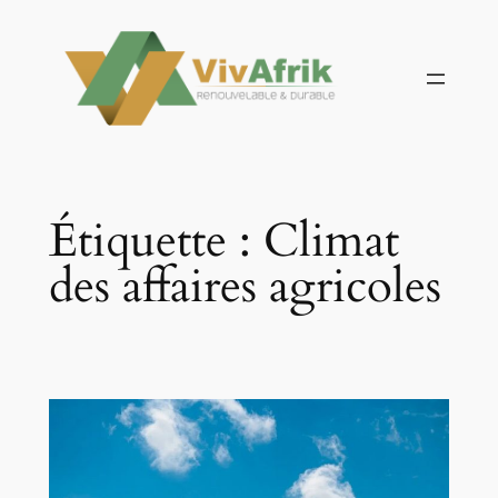
Aller
au
contenu
Étiquette :
Climat
des affaires agricoles