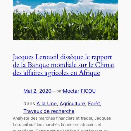
Jacques Leroueil dissèque le rapport
de la Banque mondiale sur le Climat
des affaires agricoles en Afrique
Mai 2, 2020
—
Moctar FICOU
par
dans
A la Une
, 
Agriculture
, 
Forêt
, 
Travaux de recherche
Analyste des marchés financiers et trader, Jacques
Leroueil suit les marchés financiers africains et
européens. Cette posture l’oblige à s’intéresser au