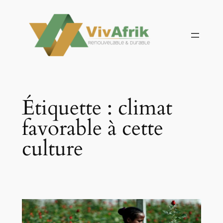
Aller
au
contenu
Étiquette :
climat
favorable à cette
culture