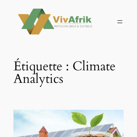
Aller
au
contenu
Étiquette :
Climate
Analytics