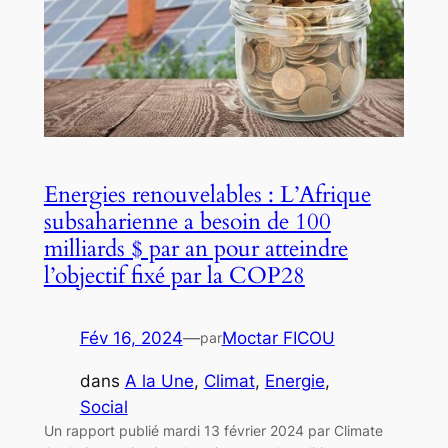
Energies renouvelables : L’Afrique
subsaharienne a besoin de 100
milliards $ par an pour atteindre
l’objectif fixé par la COP28
Fév 16, 2024
—
Moctar FICOU
par
dans
A la Une
, 
Climat
, 
Energie
, 
Social
Un rapport publié mardi 13 février 2024 par Climate