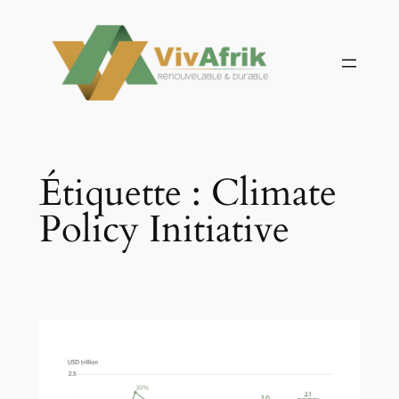
Aller
au
contenu
Étiquette :
Climate
Policy Initiative