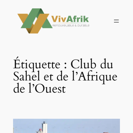
Aller
au
contenu
Étiquette :
Club du
Sahel et de l’Afrique
de l’Ouest