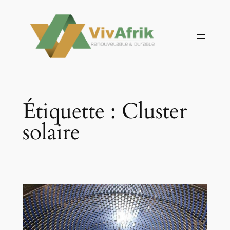
Aller
au
contenu
Étiquette :
Cluster
solaire