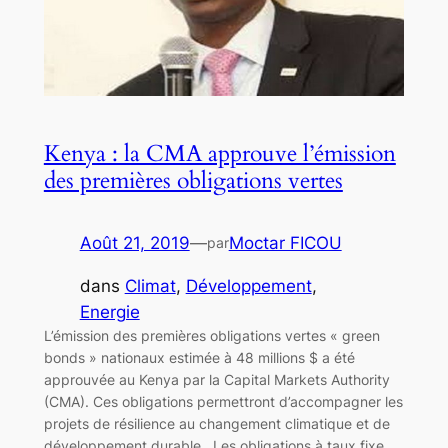
Kenya : la CMA approuve l’émission
des premières obligations vertes
Août 21, 2019
—
Moctar FICOU
par
dans
Climat
, 
Développement
, 
Energie
L’émission des premières obligations vertes « green
bonds » nationaux estimée à 48 millions $ a été
approuvée au Kenya par la Capital Markets Authority
(CMA). Ces obligations permettront d’accompagner les
projets de résilience au changement climatique et de
développement durable. Les obligations à taux fixe