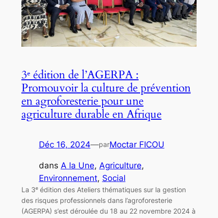
3ᵉ édition de l’AGERPA :
Promouvoir la culture de prévention
en agroforesterie pour une
agriculture durable en Afrique
Déc 16, 2024
—
Moctar FICOU
par
dans
A la Une
, 
Agriculture
, 
Environnement
, 
Social
La 3ᵉ édition des Ateliers thématiques sur la gestion
des risques professionnels dans l’agroforesterie
(AGERPA) s’est déroulée du 18 au 22 novembre 2024 à