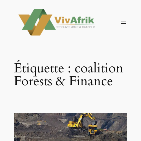
Aller
au
contenu
Étiquette :
coalition
Forests & Finance