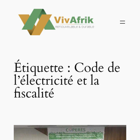
Aller
au
contenu
Étiquette :
Code de
l’électricité et la
fiscalité