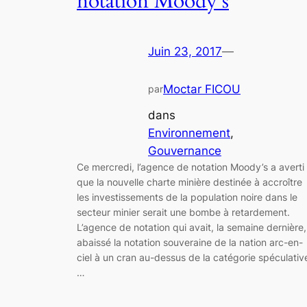
notation Moody’s
Juin 23, 2017
—
Moctar FICOU
par
dans
Environnement
, 
Gouvernance
Ce mercredi, l’agence de notation Moody’s a averti
que la nouvelle charte minière destinée à accroître
les investissements de la population noire dans le
secteur minier serait une bombe à retardement.
L’agence de notation qui avait, la semaine dernière,
abaissé la notation souveraine de la nation arc-en-
ciel à un cran au-dessus de la catégorie spéculativ
…