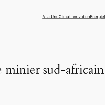
A la Une
Climat
Innovation
Energie
 minier sud-africain