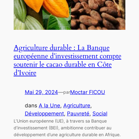
Agriculture durable : La Banque
européenne d’investissement compte
soutenir le cacao durable en Côte
d’Ivoire
Mai 29, 2024
—
Moctar FICOU
par
dans
A la Une
, 
Agriculture
, 
Développement
, 
Pauvreté
, 
Social
L’Union européenne (UE), à travers sa Banque
d’investissement (BEI), ambitionne contribuer au
développement d’une agriculture durable en Afrique.