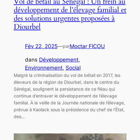
Vol de bétail au Sénégal : Un frein au
développement de l’élevage familial et
des solutions urgentes proposées à
Diourbel
Fév 22, 2025
—
Moctar FICOU
par
dans
Développement
, 
Environnement
, 
Social
Malgré la criminalisation du vol de bétail en 2017, les
éleveurs de la région de Diourbel, dans le centre du
Sénégal, soulignent la persistance de ce fléau qui
continue d’entraver le développement de l’élevage
familial. À la veille de la Journée nationale de l’élevage,
prévue à Kaolack sous la présidence du chef de l’État,
des…