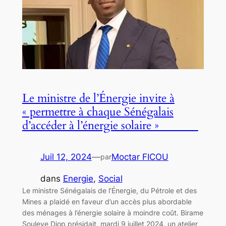
Le ministre de l’Énergie invite à
« permettre à chaque Sénégalais
d’accéder à l’énergie solaire »
Juil 12, 2024
—
Moctar FICOU
par
dans
Energie
, 
Social
Le ministre Sénégalais de l’Énergie, du Pétrole et des
Mines a plaidé en faveur d’un accès plus abordable
des ménages à l’énergie solaire à moindre coût. Birame
Souleye Diop présidait, mardi 9 juillet 2024, un atelier