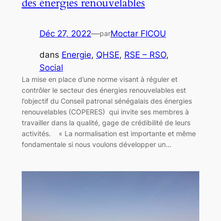
des énergies renouvelables
Déc 27, 2022
—
Moctar FICOU
par
dans
Energie
, 
QHSE
, 
RSE – RSO
, 
Social
La mise en place d’une norme visant à réguler et
contrôler le secteur des énergies renouvelables est
l’objectif du Conseil patronal sénégalais des énergies
renouvelables (COPERES) qui invite ses membres à
travailler dans la qualité, gage de crédibilité de leurs
activités. « La normalisation est importante et même
fondamentale si nous voulons développer un…