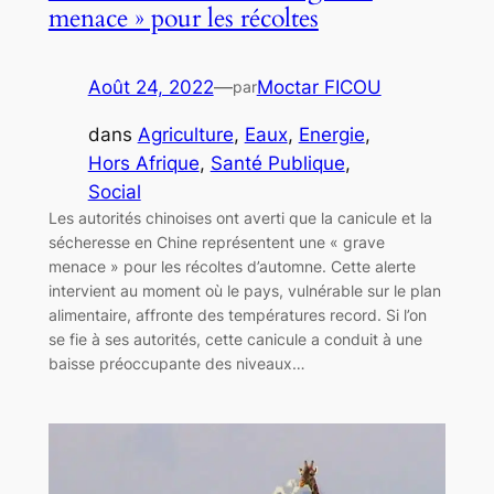
menace » pour les récoltes
Août 24, 2022
—
Moctar FICOU
par
dans
Agriculture
, 
Eaux
, 
Energie
, 
Hors Afrique
, 
Santé Publique
, 
Social
Les autorités chinoises ont averti que la canicule et la
sécheresse en Chine représentent une « grave
menace » pour les récoltes d’automne. Cette alerte
intervient au moment où le pays, vulnérable sur le plan
alimentaire, affronte des températures record. Si l’on
se fie à ses autorités, cette canicule a conduit à une
baisse préoccupante des niveaux…