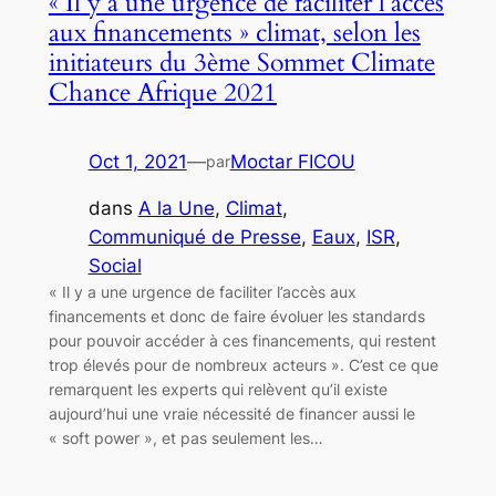
« Il y a une urgence de faciliter l’accès
aux financements » climat, selon les
initiateurs du 3ème Sommet Climate
Chance Afrique 2021
Oct 1, 2021
—
Moctar FICOU
par
dans
A la Une
, 
Climat
, 
Communiqué de Presse
, 
Eaux
, 
ISR
, 
Social
« Il y a une urgence de faciliter l’accès aux
financements et donc de faire évoluer les standards
pour pouvoir accéder à ces financements, qui restent
trop élevés pour de nombreux acteurs ». C’est ce que
remarquent les experts qui relèvent qu’il existe
aujourd’hui une vraie nécessité de financer aussi le
« soft power », et pas seulement les…