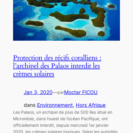
Protection des récifs coralliens :
l’archipel des Palaos interdit les
crèmes solaires
Jan 3, 2020
—
Moctar FICOU
par
dans
Environnement
, 
Hors Afrique
Les Palaos, un archipel de plus de 500 îles situé en
Micronésie, dans l’ouest de l’océan Pacifique, ont
officiellement interdit, depuis mercredi 1er janvier
2020, les crèmes solaires toxiques. Selon les autorités,