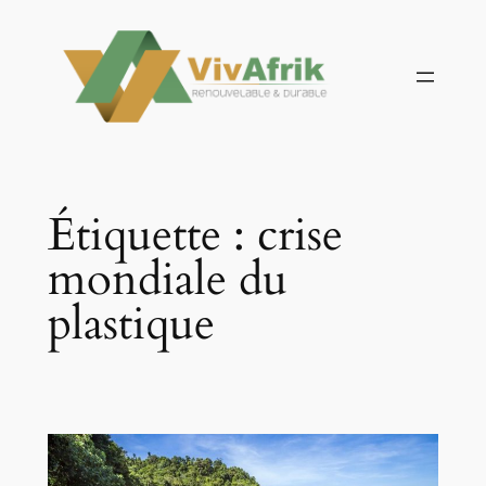
Aller
au
contenu
Étiquette :
crise
mondiale du
plastique