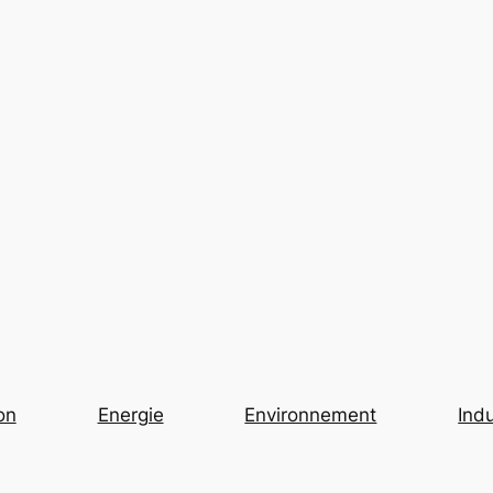
on
Energie
Environnement
Indu