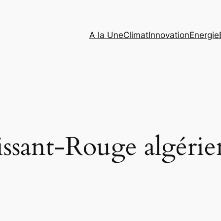
A la Une
Climat
Innovation
Energie
ssant-Rouge algérie