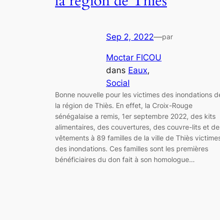
la région de Thiès
Sep 2, 2022
—
par
Moctar FICOU
dans
Eaux
, 
Social
Bonne nouvelle pour les victimes des inondations d
la région de Thiès. En effet, la Croix-Rouge
sénégalaise a remis, 1er septembre 2022, des kits
alimentaires, des couvertures, des couvre-lits et de
vêtements à 89 familles de la ville de Thiès victime
des inondations. Ces familles sont les premières
bénéficiaires du don fait à son homologue…