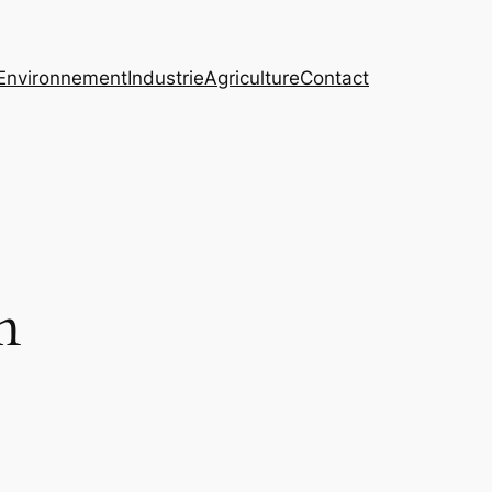
Environnement
Industrie
Agriculture
Contact
n