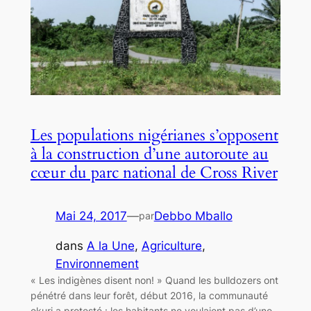
Les populations nigérianes s’opposent
à la construction d’une autoroute au
cœur du parc national de Cross River
Mai 24, 2017
—
Debbo Mballo
par
dans
A la Une
, 
Agriculture
, 
Environnement
« Les indigènes disent non! » Quand les bulldozers ont
pénétré dans leur forêt, début 2016, la communauté
ekuri a protesté : les habitants ne voulaient pas d’une