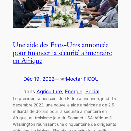
Une aide des Etats-Unis annoncée
pour financer la sécurité alimentaire
en Afrique
Déc 19, 2022
—
Moctar FICOU
par
dans
Agriculture
, 
Energie
, 
Social
Le président américain, Joe Biden a annoncé, jeudi 15
décembre 2022, une nouvelle aide américaine de 2,5
milliards de dollars pour la sécurité alimentaire en
Afrique, au troisième jour du Sommet USA-Afrique à
Washington réunissant une cinquantaine de dirigeants
africains. La Maison-Blanche a promis de travailler