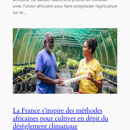
avec l’Union africaine pour faire progresser l’agriculture
sur le…
La France s’inspire des méthodes
africaines pour cultiver en dépit du
dérèglement climatique