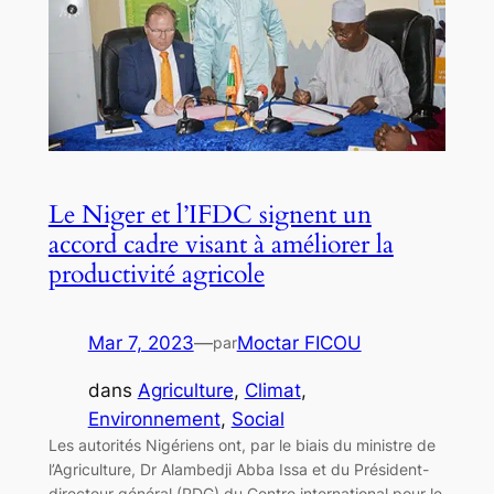
Le Niger et l’IFDC signent un
accord cadre visant à améliorer la
productivité agricole
Mar 7, 2023
—
Moctar FICOU
par
dans
Agriculture
, 
Climat
, 
Environnement
, 
Social
Les autorités Nigériens ont, par le biais du ministre de
l’Agriculture, Dr Alambedji Abba Issa et du Président-
directeur général (PDG) du Centre international pour le