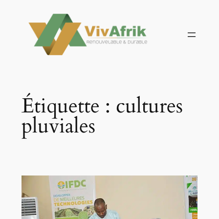
Aller
au
contenu
Étiquette :
cultures
pluviales