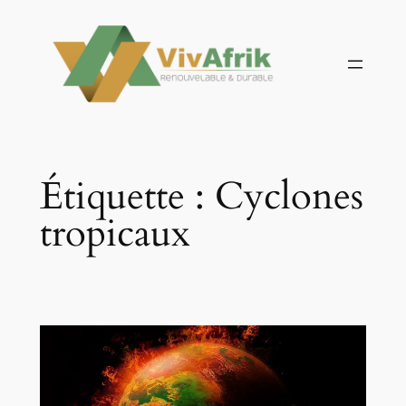
Aller
au
contenu
Étiquette :
Cyclones
tropicaux