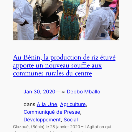
Au Bénin, la production de riz étuvé
apporte un nouveau souffle aux
communes rurales du centre
Jan 30, 2020
—
Debbo Mballo
par
dans
A la Une
, 
Agriculture
, 
Communiqué de Presse
, 
Développement
, 
Social
Glazoué, (Bénin) le 28 janvier 2020 – L’Agitation qui