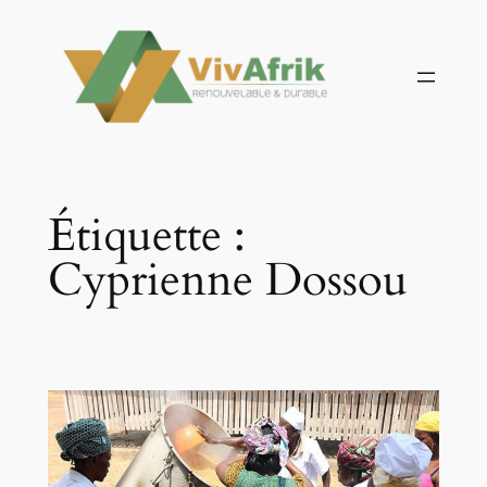
Aller
au
contenu
Étiquette :
Cyprienne Dossou