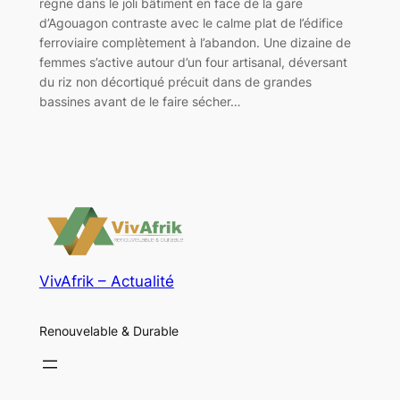
règne dans le joli bâtiment en face de la gare
d’Agouagon contraste avec le calme plat de l’édifice
ferroviaire complètement à l’abandon. Une dizaine de
femmes s’active autour d’un four artisanal, déversant
du riz non décortiqué précuit dans de grandes
bassines avant de le faire sécher…
VivAfrik – Actualité
Renouvelable & Durable