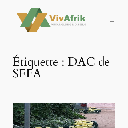
Aller
au
contenu
Étiquette :
DAC de
SEFA