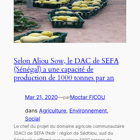
Selon Aliou Sow, le DAC de SEFA
(Sénégal) a une capacité de
production de 1000 tonnes par an
Mar 21, 2020
—
Moctar FICOU
par
dans
Agriculture
, 
Environnement
, 
Social
Le chef du projet du domaine agricole communautaire
(DAC) de SEFA (Ndlr : région de Sédhiou, sud du
Sénégal) a affirmé que quelque 1000 tonnes de