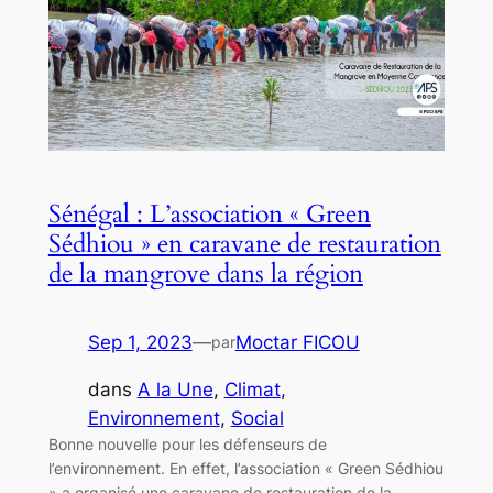
Sénégal : L’association « Green
Sédhiou » en caravane de restauration
de la mangrove dans la région
Sep 1, 2023
—
Moctar FICOU
par
dans
A la Une
, 
Climat
, 
Environnement
, 
Social
Bonne nouvelle pour les défenseurs de
l’environnement. En effet, l’association « Green Sédhiou
» a organisé une caravane de restauration de la