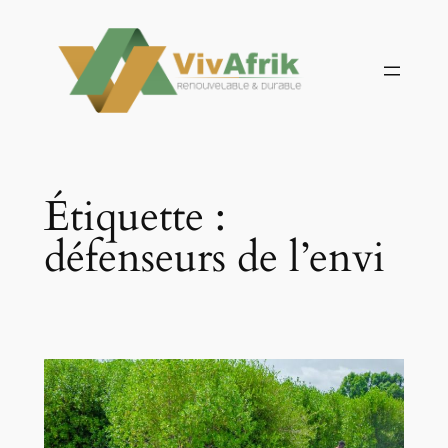
Aller
au
contenu
Étiquette :
défenseurs de l’envi