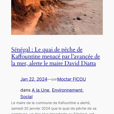
Sénégal : Le quai de pêche de
Kaffountine menacé par l’avancée de
la mer, alerte le maire David Diatta
Jan 22, 2024
—
Moctar FICOU
par
dans
A la Une
, 
Environnement
, 
Social
Le maire de la commune de Kafountine a alerté,
samedi 20 janvier 2024 que le quai de pêche de sa
commune, un des plus importants au Sénégal, est