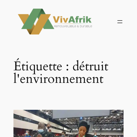
Aller
au
contenu
Étiquette :
détruit
l'environnement