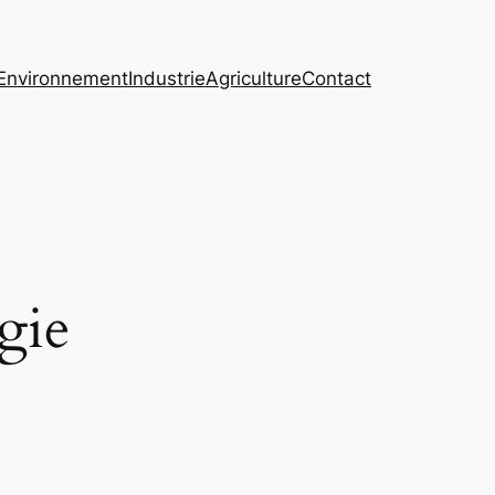
Environnement
Industrie
Agriculture
Contact
gie