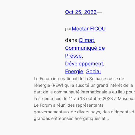
Oct 25, 2023
—
Moctar FICOU
par
dans
Climat
, 
Communiqué de
Presse
, 
Développement
, 
Energie
, 
Social
Le Forum international de la Semaine russe de
l’énergie (REW) qui a suscité un grand intérêt de la
part de la communauté internationale a eu lieu pour
la sixième fois du 11 au 13 octobre 2023 à Moscou.
Le Forum a réuni des représentants
gouvernementaux de divers pays, des dirigeants d
grandes entreprises énergétiques et…