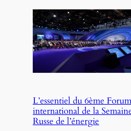
L’essentiel du 6ème Foru
international de la Semain
Russe de l’énergie