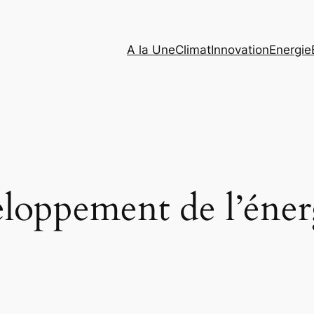
A la Une
Climat
Innovation
Energie
loppement de l’éner