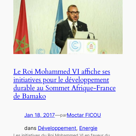
Le Roi Mohammed VI affiche ses
initiatives pour le développement
durable au Sommet Afrique-France
de Bamako
Jan 18, 2017
—
Moctar FICOU
par
dans
Développement
, 
Energie
Les initiatives du Roi Mohammed VI en faveur du