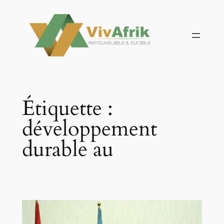
Aller
au
contenu
Étiquette :
développement
durable au