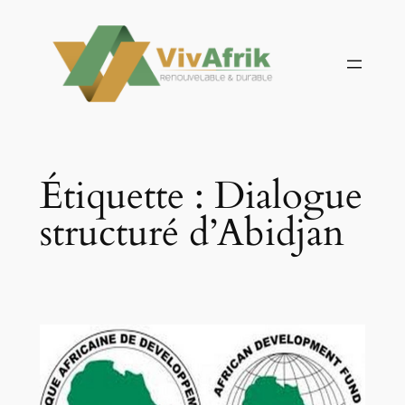
Aller
au
contenu
Étiquette :
Dialogue
structuré d’Abidjan