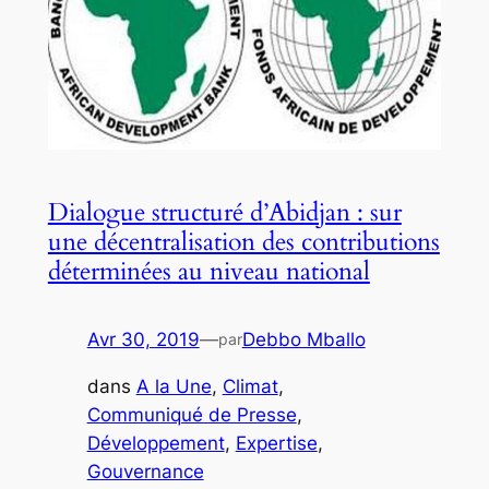
Dialogue structuré d’Abidjan : sur
une décentralisation des contributions
déterminées au niveau national
Avr 30, 2019
—
Debbo Mballo
par
dans
A la Une
, 
Climat
, 
Communiqué de Presse
, 
Développement
, 
Expertise
, 
Gouvernance