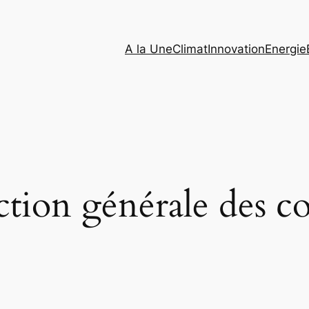
A la Une
Climat
Innovation
Energie
ction générale des col