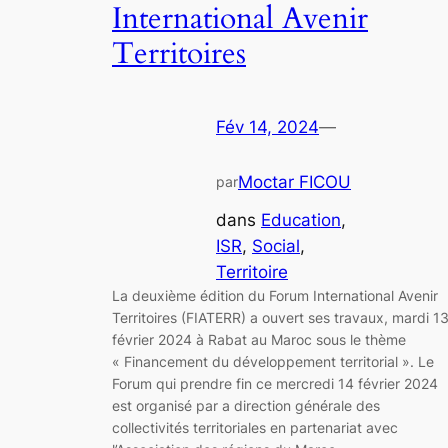
International Avenir
Territoires
Fév 14, 2024
—
Moctar FICOU
par
dans
Education
, 
ISR
, 
Social
, 
Territoire
La deuxième édition du Forum International Avenir
Territoires (FIATERR) a ouvert ses travaux, mardi 1
février 2024 à Rabat au Maroc sous le thème
« Financement du développement territorial ». Le
Forum qui prendre fin ce mercredi 14 février 2024
est organisé par a direction générale des
collectivités territoriales en partenariat avec