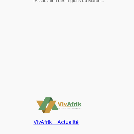
l’Association des régions du Maroc…
VivAfrik – Actualité