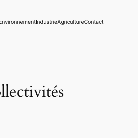
Environnement
Industrie
Agriculture
Contact
lectivités