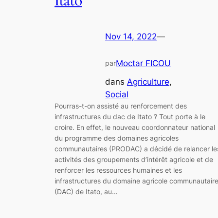
Itato
Nov 14, 2022
—
Moctar FICOU
par
dans
Agriculture
, 
Social
Pourras-t-on assisté au renforcement des
infrastructures du dac de Itato ? Tout porte à le
croire. En effet, le nouveau coordonnateur national
du programme des domaines agricoles
communautaires (PRODAC) a décidé de relancer le
activités des groupements d’intérêt agricole et de
renforcer les ressources humaines et les
infrastructures du domaine agricole communautair
(DAC) de Itato, au…