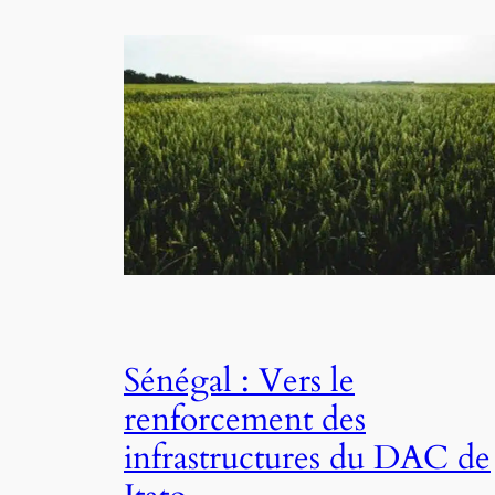
Sénégal : Vers le
renforcement des
infrastructures du DAC de