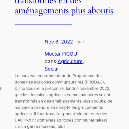
transformés en des
aménagements plus aboutis
Nov 8, 2022
—
par
Moctar FICOU
dans
Agriculture
, 
Social
Le nouveau coordonnateur du Programme des
domaines agricoles communautaires (PRODAC),
s
Djimo Souaré, a préconisé, lundi 7 novembre 2022,
que les domaines agricoles communautaires soient
transformés en des aménagements plus aboutis, de
e
manière à prendre en compte les groupements
agricoles. Il faut travailler pour s’orienter vers des
DAC (Ndlr : domaines agricoles communautaires)
« d’un genre nouveau, plus…