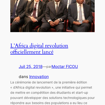
L’Africa digital revolution
officiellement lancé
Juil 25, 2018
—
Moctar FICOU
par
dans
Innovation
La cérémonie de lancement de la première édition
« d’Africa digital revolution », une initiative qui permet
de mettre en compétition des étudiants et start-up
pouvant développer des solutions technologiques pour
répondre aux besoins des populations a eu lieu ce