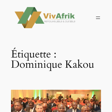
Aller
au
contenu
Étiquette :
Dominique Kakou